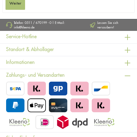
Weiter
Telefon: 0511 / 670199 - 0 | E-Mail:
Lassen Sie sich
info@kleeno.de
versaubern!
Service-Hotline
Standort & Abhollager
Informationen
Zahlungs- und Versandarten