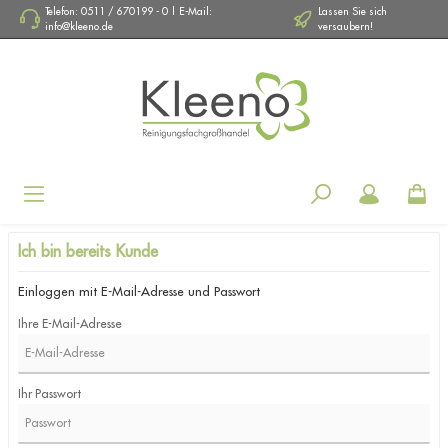
Telefon: 0511 / 670199 - 0 | E-Mail:
Lassen Sie sich
info@kleeno.de
versaubern!
Navigation
Ich bin bereits Kunde
Einloggen mit E-Mail-Adresse und Passwort
Ihre E-Mail-Adresse
Ihr Passwort