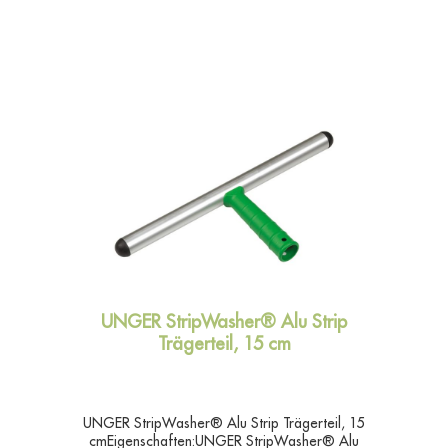
UNGER StripWasher® Alu Strip
Trägerteil, 15 cm
UNGER StripWasher® Alu Strip Trägerteil, 15
cmEigenschaften:UNGER StripWasher® Alu