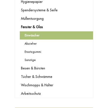
Hygienepapier
Spendersysteme & Seife
Müllentsorgung
Fenster & Glas
Einwäscher
Abzieher
Ersatzgummi
Sonstige
Besen & Bürsten
Tücher & Schwämme
Wischmopps & Halter
Arbeitsschutz