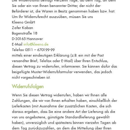
Sie oder ein von Ihnen benannter Dritter, der nicht der
Beförderer ist, die Waren in Besitz genommen haben bzw. hat.
Um Ihr Widerrufsrecht auszuüben, müssen Sie uns
Kleeno GmbH
Zafer Kaban
Bogenstraße 18
D-30165 Hannover
E-Mail
info@kleeno.de
Telefax 0511 – 670199-99
mittels einer eindeutigen Erklärung (z.B. ein mit der Post
versandter Brief, Telefax oder E-Mail) über Ihren Entschluss,
diesen Vertrag zu widerrufen, informieren. Sie können dafür das
beigefügte Muster-Widerrufsformular verwenden, das jedoch
nicht vorgeschrieben ist.
Widerrufsfolgen
Wenn Sie diesen Vertrag widerrufen, haben wir Ihnen alle
Zahlungen, die wir von Ihnen erhalten haben, einschließlich der
Lieferkosten (mit Ausnahme der zusätzlichen Kosten, die sich
daraus ergeben, dass Sie eine andere Art der Lieferung als die
von uns angebotene, günstigste Standardlieferung gewählt
haben), unverzüglich und spätestens binnen vierzehn Tagen ab
dem Tag zurückzuzahlen, an dem die Mitteilung über Ihren