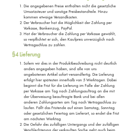
Die angegebenen Preise enthalten nicht die gesetzliche
Umsatzsteuer und sonstige Preisbestandteile. Hinzu
kommen etwaige Versandkosten.
Der Verbraucher hat die Möglichkeit der Zahlung per
Vorkasse, Bankeinzug, PayPal.
Hat der Verbraucher die Zahlung per Vorkasse gewählt,
so verpflichtet er sich, den Kaufpreis unverzüglich nach
Vertragsschluss zu zahlen.
§4 Lieferung
Sofern wir dies in der Produktbeschreibung nicht deutlich
anders angegeben haben, sind alle von uns
angebotenen Artikel sofort versandfertig. Die Lieferung
erfolgt hier spätesten innerhalb von 5 Werktagen. Dabei
beginnt die Frist für die Lieferung im Falle der Zahlung
per Vorkasse am Tag nach Zahlungsauftrag an die mit
der Überweisung beauftragte Bank und bei allen
anderen Zahlungsarten am Tag nach Vertragsschluss zu
laufen. Fällt das Fristende auf einen Samstag, Sonntag
oder gesetzlichen Feiertag am Lieferort, so endet die Frist
am nächsten Werktag.
Die Gefahr des zufälligen Untergangs und der zufälligen
Verschlechterung der verkauften Sache geht auch beim