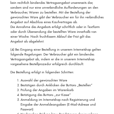
kein rechtlich bindendes Vertragsangebot unsererseits dar,
sondern sind nur eine unverbindliche Aufforderungen an den
Verbraucher, Waren zu bestellen. Mit der Bestellung der
gewünschten Ware gibt der Verbraucher ein für ihn verbindliches
Angebot auf Abschluss eines Kaufvertrages ab.
Die Annahme des Angebots erfolgt schriftlich oder in Textform
oder durch Übersendung der bestellten Ware innerhalb von
einer Woche. Nach fruchtlosem Ablauf der Frist gilt das
Angebot als abgelehnt.
(4) Bei Eingang einer Bestellung in unserem Internetshop gelten
folgende Regelungen: Der Verbraucher gibt ein bindendes
Vertragsangebot ab, indem er die in unserem Internetshop
vorgesehene Bestellprozedur erfolgreich durchläuft.
Die Bestellung erfolgt in folgenden Schritten:
Auswahl der gewünschten Ware
Bestätigen durch Anklicken der Buttons „Bestellen“
Prüfung der Angaben im Warenkorb
Betätigung des Buttons „zur Kasse“
Anmeldung im Internetshop nach Registrierung und
Eingabe der Anmeldeangaben (E-Mail-Adresse und
Passwort)
Nochmalige Prüfung bzw. Berichtigung der jeweiligen