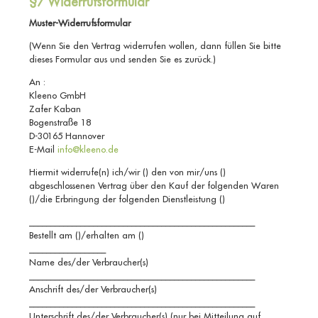
§7 Widerrufsformular
Muster-Widerrufsformular
(Wenn Sie den Vertrag widerrufen wollen, dann füllen Sie bitte
dieses Formular aus und senden Sie es zurück.)
An :
Kleeno GmbH
Zafer Kaban
Bogenstraße 18
D-30165 Hannover
E-Mail
info@kleeno.de
Hiermit widerrufe(n) ich/wir () den von mir/uns ()
abgeschlossenen Vertrag über den Kauf der folgenden Waren
()/die Erbringung der folgenden Dienstleistung ()
_____________________________________________________
Bestellt am ()/erhalten am ()
__________________
Name des/der Verbraucher(s)
_____________________________________________________
Anschrift des/der Verbraucher(s)
_____________________________________________________
Unterschrift des/der Verbraucher(s) (nur bei Mitteilung auf