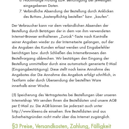
eingegebenen Daten.
Verbindliche Absendung der Bestellung durch Anklicken
des Buttons „kostenpflichtig bestellen“ bzw. „kaufen“.
Der Verbraucher kann vor dem verbindlichen Absenden der
Bestellung durch Betätigen der in dem von ihm verwendeten
Internet-Browser enthaltenen „Zurück“-Taste nach Kontrolle
seiner Angaben wieder zu der Internetseite gelangen, auf der
die Angaben des Kunden erfasst werden und Eingabefehler
berichtigen bzw. durch Schließen des Internetbrowsers den
Bestellvorgang abbrechen. Wir bestätigen den Eingang der
Bestellung unmittelbar durch eine automatisch generierte E-Mail
(Eingangsbestätigung). Diese stellt noch keine Annahme des
Angebotes dar. Die Annahme des Angebots erfolgt schriftlich, in
Textform oder durch Übersendung der bestellten Ware
innerhalb einer Woche.
(5) Speicherung des Vertragstextes bei Bestellungen über unseren
Internetshop: Wir senden Ihnen die Bestelldaten und unsere AGB
per E-Mail zu. Die AGB können Sie jederzeit auch unter
http://www.kleeno.de einsehen. Ihre Bestelldaten sind aus
Sicherheitsgründen nicht mehr über das Internet zugänglich.
§3 Preise, Versandkosten, Zahlung, Fälligkeit