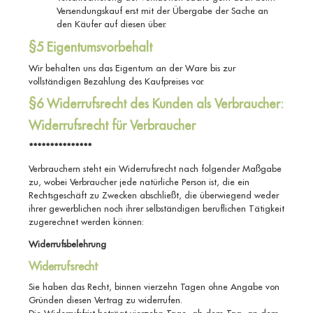
Versendungskauf erst mit der Übergabe der Sache an
den Käufer auf diesen über.
§5 Eigentumsvorbehalt
Wir behalten uns das Eigentum an der Ware bis zur
vollständigen Bezahlung des Kaufpreises vor.
§6 Widerrufsrecht des Kunden als Verbraucher:
Widerrufsrecht für Verbraucher
***************
Verbrauchern steht ein Widerrufsrecht nach folgender Maßgabe
zu, wobei Verbraucher jede natürliche Person ist, die ein
Rechtsgeschäft zu Zwecken abschließt, die überwiegend weder
ihrer gewerblichen noch ihrer selbständigen beruflichen Tätigkeit
zugerechnet werden können:
Widerrufsbelehrung
Widerrufsrecht
Sie haben das Recht, binnen vierzehn Tagen ohne Angabe von
Gründen diesen Vertrag zu widerrufen.
Die Widerrufsfrist beträgt vierzehn Tage, ab dem Tag, an dem