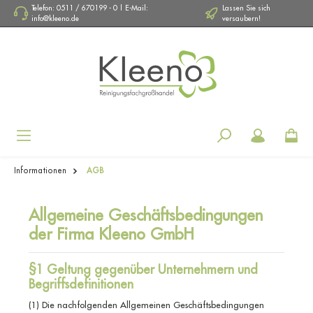
Telefon: 0511 / 670199 - 0 | E-Mail:
Lassen Sie sich
info@kleeno.de
versaubern!
Navigation
Informationen
AGB
Allgemeine Geschäftsbedingungen
der Firma Kleeno GmbH
§1 Geltung gegenüber Unternehmern und
Begriffsdefinitionen
(1) Die nachfolgenden Allgemeinen Geschäftsbedingungen