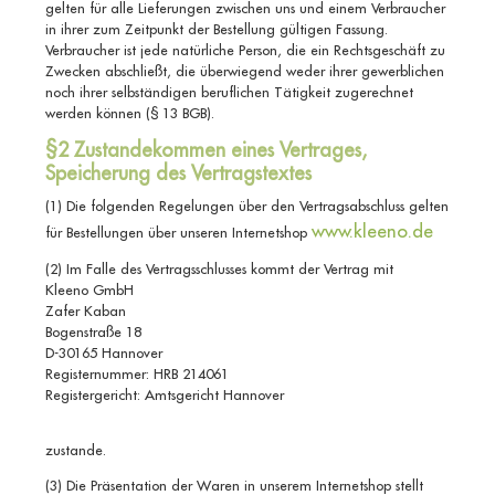
gelten für alle Lieferungen zwischen uns und einem Verbraucher
in ihrer zum Zeitpunkt der Bestellung gültigen Fassung.
Verbraucher ist jede natürliche Person, die ein Rechtsgeschäft zu
Zwecken abschließt, die überwiegend weder ihrer gewerblichen
noch ihrer selbständigen beruflichen Tätigkeit zugerechnet
werden können (§ 13 BGB).
§2 Zustandekommen eines Vertrages,
Speicherung des Vertragstextes
(1) Die folgenden Regelungen über den Vertragsabschluss gelten
www.kleeno.de
für Bestellungen über unseren Internetshop
(2) Im Falle des Vertragsschlusses kommt der Vertrag mit
Kleeno GmbH
Zafer Kaban
Bogenstraße 18
D-30165 Hannover
Registernummer: HRB 214061
Registergericht: Amtsgericht Hannover
zustande.
(3) Die Präsentation der Waren in unserem Internetshop stellt