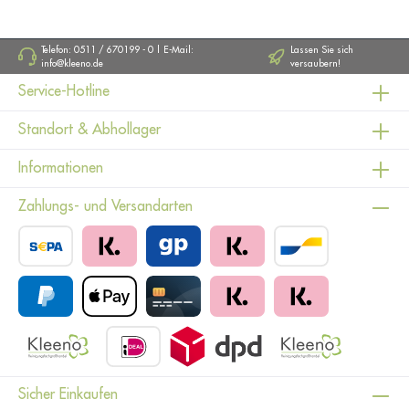
Telefon: 0511 / 670199 - 0 | E-Mail:
Lassen Sie sich
info@kleeno.de
versaubern!
Service-Hotline
Standort & Abhollager
Informationen
Zahlungs- und Versandarten
Sicher Einkaufen