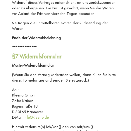
Widerruf dieses Vertrages unterrichten, an uns zurückzusenden
oder zu übergeben. Die Frist ist gewahrt, wenn Sie die Waren
vor Ablauf der Frist von vierzehn Tagen absenden.
Sie tragen die unmittelbaren Kosten der Rücksendung der
Waren.
Ende der Widerrufsbelehrung
**************
§7 Widerrufsformular
Muster-Widerrufsformular
(Wenn Sie den Vertrag widerrufen wollen, dann füllen Sie bitte
dieses Formular aus und senden Sie es zurück.)
An :
Kleeno GmbH
Zafer Kaban
Bogenstraße 18
D-30165 Hannover
E-Mail
info@kleeno.de
Hiermit widerrufe(n) ich/wir () den von mir/uns ()