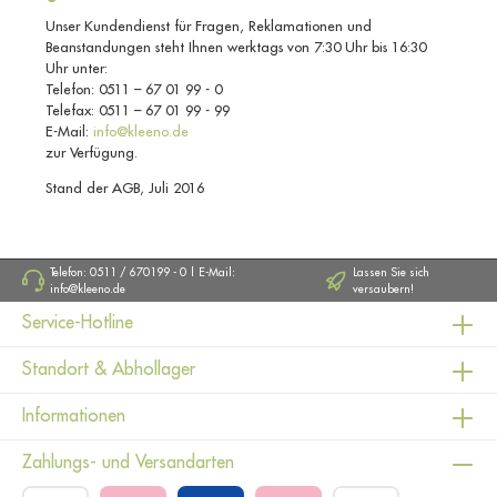
Unser Kundendienst für Fragen, Reklamationen und
Beanstandungen steht Ihnen werktags von 7:30 Uhr bis 16:30
Uhr unter:
Telefon: 0511 – 67 01 99 - 0
Telefax: 0511 – 67 01 99 - 99
E-Mail:
info@kleeno.de
zur Verfügung.
Stand der AGB, Juli 2016
Telefon: 0511 / 670199 - 0 | E-Mail:
Lassen Sie sich
info@kleeno.de
versaubern!
Service-Hotline
Standort & Abhollager
Informationen
Zahlungs- und Versandarten