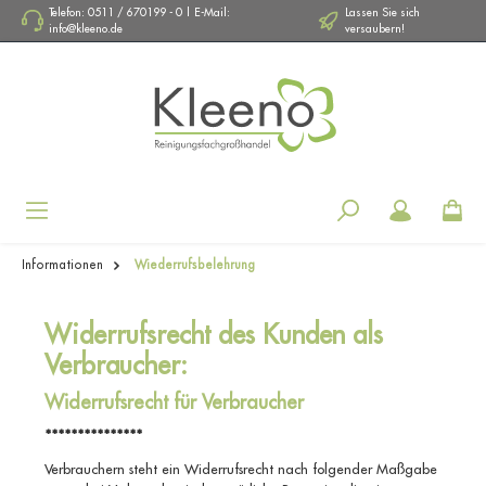
Telefon: 0511 / 670199 - 0 | E-Mail:
Lassen Sie sich
info@kleeno.de
versaubern!
Navigation
Informationen
Wiederrufsbelehrung
Widerrufsrecht des Kunden als
Verbraucher:
Widerrufsrecht für Verbraucher
***************
Verbrauchern steht ein Widerrufsrecht nach folgender Maßgabe