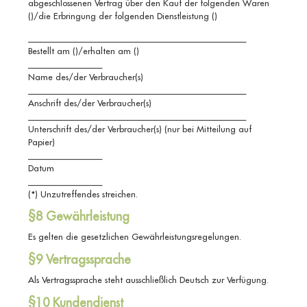
abgeschlossenen Vertrag über den Kauf der folgenden Waren
()/die Erbringung der folgenden Dienstleistung ()
_____________________________________________________
Bestellt am ()/erhalten am ()
__________________
Name des/der Verbraucher(s)
_____________________________________________________
Anschrift des/der Verbraucher(s)
_____________________________________________________
Unterschrift des/der Verbraucher(s) (nur bei Mitteilung auf
Papier)
__________________
Datum
__________________
(*) Unzutreffendes streichen.
§8 Gewährleistung
Es gelten die gesetzlichen Gewährleistungsregelungen.
§9 Vertragssprache
Als Vertragssprache steht ausschließlich Deutsch zur Verfügung.
§10 Kundendienst