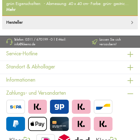
grün Eigenschaften: - Abmessung: 40 x 40 cm- Farbe: grün- gestric…
Mehr
Hersteller
Telefon: 0511 / 670199 - 0 | E-Mail:
Lassen Sie sich
info@kleeno.de
versaubern!
Service-Hotline
Standort & Abhollager
Informationen
Zahlungs- und Versandarten