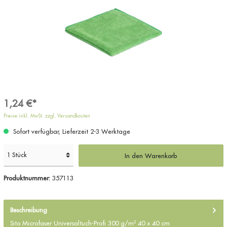
1,24 €*
Preise inkl. MwSt. zzgl. Versandkosten
Sofort verfügbar, Lieferzeit 2-3 Werktage
In den Warenkorb
Produktnummer:
357113
Beschreibung
Sito Microfaser Universaltuch-Profi 300 g/m² 40 x 40 cm