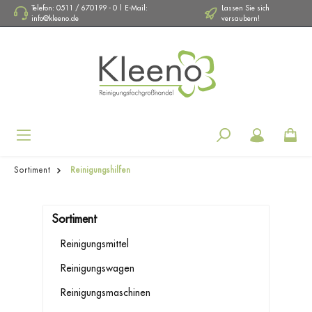
Telefon: 0511 / 670199 - 0 | E-Mail:
Lassen Sie sich
info@kleeno.de
versaubern!
Navigation
Sortiment
Reinigungshilfen
Sortiment
Reinigungsmittel
Reinigungswagen
Reinigungsmaschinen