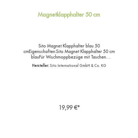
Magnetklapphalter 50 cm
Sito Magnet Klapphalter blau 50
cmEigenschaften:Sito Magnet Klapphalter 50 cm
blauFür Wischmoppbezüge mit Taschen.
Verbindungsbolzen aus Metall,Stielaufnehmer
Hersteller:
Sito International GmbH & Co. KG
passend für alle gängigen Stiele.Hochwertiger
Klapphalter aus schlagzähem Kunststoff.Mit
Magnetverschluss stabil und einfach in der
Handhabung. Für hohe Reinigungsleistung und
lange Lebensdauer.Angaben zur
ProduktsicherheitHersteller:Sito International
GmbH & Co. KG, Franz-Walchner-Straße 5,
88239 Wangen im AllgäuDeutschlandKontakt:E-
19,99 €*
Mail: info@sito.deWeb: www.sito.de