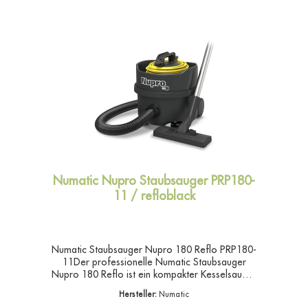
Numatic Nupro Staubsauger PRP180-
11 / refloblack
Numatic Staubsauger Nupro 180 Reflo PRP180-
11Der professionelle Numatic Staubsauger
Nupro 180 Reflo ist ein kompakter Kesselsauger
für die tägliche Unterhaltsreinigung von kleinen
Hersteller:
Numatic
bis mittleren Flächen. Mit seinen großen, stabilen