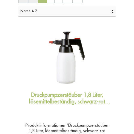
Druckpumpzerstäuber 1,8 Liter,
lösemittelbeständig, schwarz-rot
Behälter PE-HD, Sprühkopf PA,
Dichtung
Produktinformationen "Druckpumpzerstäuber
1,8 Liter, lösemittelbeständig, schwarz-rot