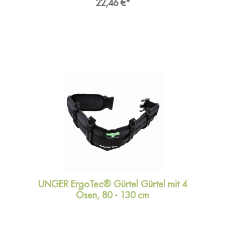
22,46 €*
UNGER ErgoTec® Gürtel Gürtel mit 4
Ösen, 80 - 130 cm