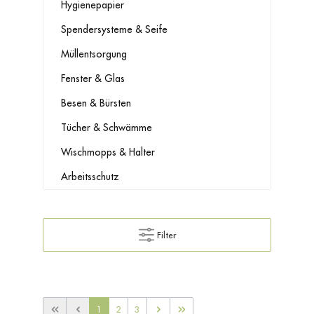
Hygienepapier
Spendersysteme & Seife
Müllentsorgung
Fenster & Glas
Besen & Bürsten
Tücher & Schwämme
Wischmopps & Halter
Arbeitsschutz
Filter
1
2
3