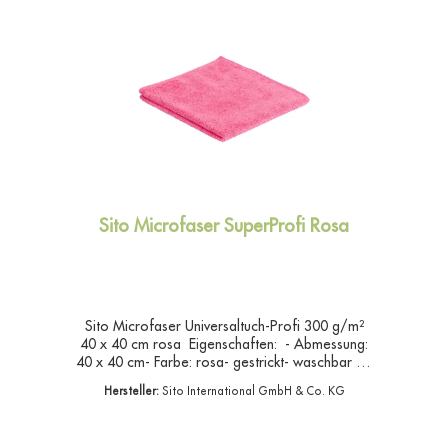
Sito Microfaser SuperProfi Rosa
Sito Microfaser Universaltuch-Profi 300 g/m²
40 x 40 cm rosa Eigenschaften: - Abmessung:
40 x 40 cm- Farbe: rosa- gestrickt- waschbar bis
95°C- saugstarkes Universaltuch- elastisches,
Hersteller:
Sito International GmbH & Co. KG
frottierartiges und glänzendes Universaltuch Sito
Microfaser Universaltuch-Profi 40 x 40 cm
rosa 300 g/m²Saugstarkes Universaltuch für