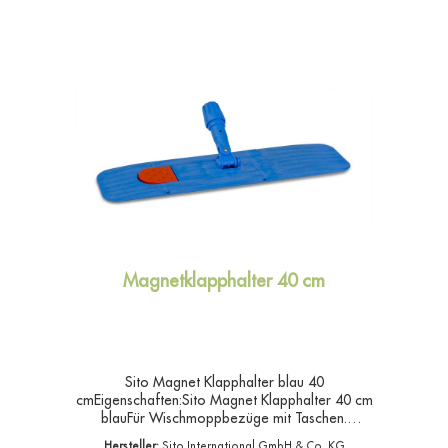
Magnetklapphalter 40 cm
Sito Magnet Klapphalter blau 40
cmEigenschaften:Sito Magnet Klapphalter 40 cm
blauFür Wischmoppbezüge mit Taschen.
Verbindungsbolzen aus Metall,Stielaufnehmer
Hersteller:
Sito International GmbH & Co. KG